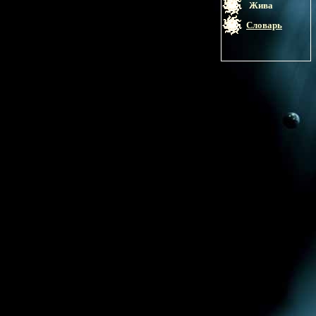
Жива
Словарь